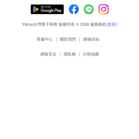
Yahoo台灣電子商務 版權所有 © 2026 服務條款(
更新
)
客服中心
|
關於我們
|
購物須知
網路安全
|
隱私權
|
分類地圖