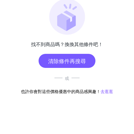
找不到商品嗎？換換其他條件吧！
清除條件再搜尋
或
也許你會對這些價格優惠中的商品感興趣！
去逛逛