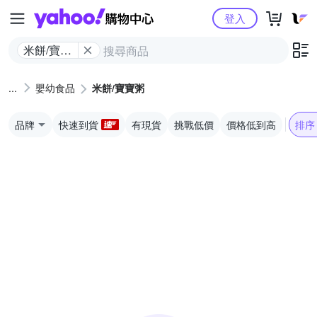
Yahoo購物中心
登入
米餅/寶寶
粥
嬰幼食品
米餅/寶寶粥
品牌
快速到貨
有現貨
挑戰低價
價格低到高
排序