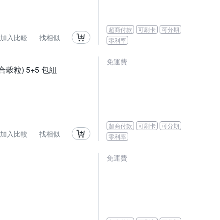
超商付款
可刷卡
可分期
加入比較
找相似
零利率
免運費
穀粒) 5+5 包組
超商付款
可刷卡
可分期
加入比較
找相似
零利率
免運費