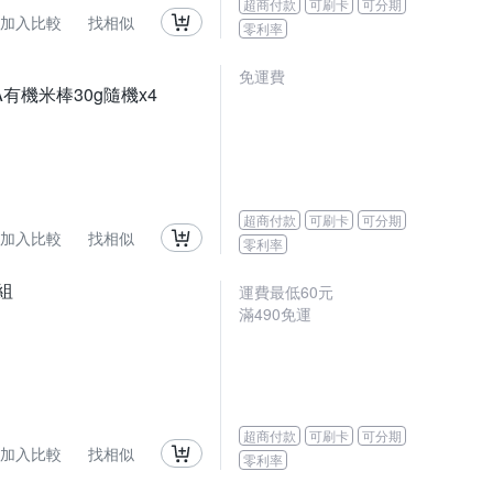
超商付款
可刷卡
可分期
加入比較
找相似
零利率
免運費
A有機米棒30g隨機x4
超商付款
可刷卡
可分期
加入比較
找相似
零利率
組
運費最低
60
元
滿
490
免運
超商付款
可刷卡
可分期
加入比較
找相似
零利率