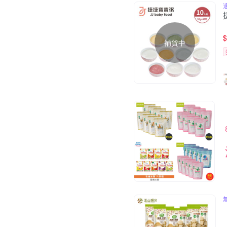
$
補貨中