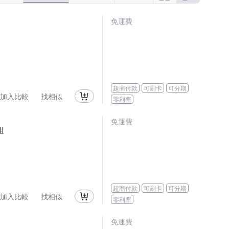
免運費
超商付款
可刷卡
可分期
加入比較
找相似
零利率
免運費
組
超商付款
可刷卡
可分期
加入比較
找相似
零利率
免運費