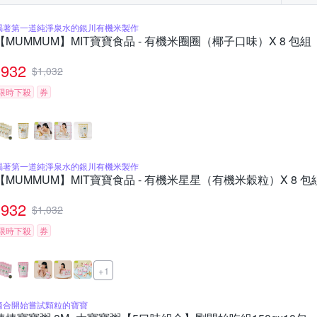
喝著第一道純淨泉水的銀川有機米製作
【MUMMUM】MIT寶寶食品 - 有機米圈圈（椰子口味）X 8 包組
932
$
1,032
限時下殺
券
喝著第一道純淨泉水的銀川有機米製作
【MUMMUM】MIT寶寶食品 - 有機米星星（有機米穀粒）X 8 包
932
$
1,032
限時下殺
券
+1
適合開始嘗試顆粒的寶寶