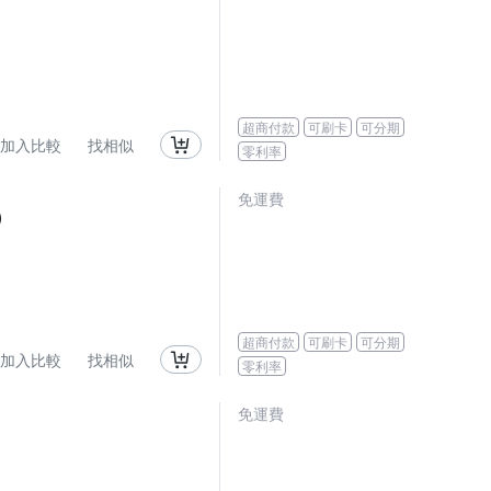
超商付款
可刷卡
可分期
加入比較
找相似
零利率
免運費
)
超商付款
可刷卡
可分期
加入比較
找相似
零利率
免運費