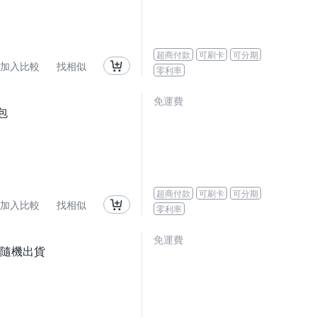
超商付款
可刷卡
可分期
加入比較
找相似
零利率
免運費
包
超商付款
可刷卡
可分期
加入比較
找相似
零利率
免運費
5-隨機出貨