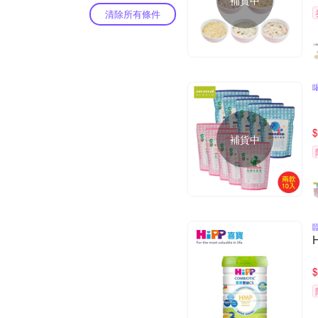
補貨中
清除所有條件
$
補貨中
$