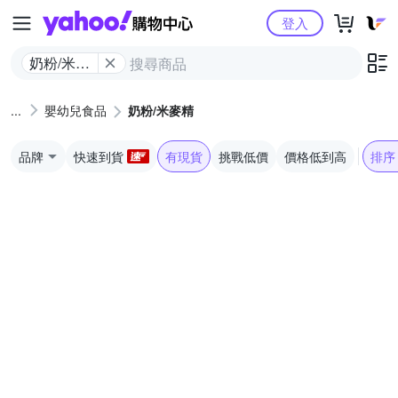
Yahoo購物中心
登入
奶粉/米麥
精
嬰幼兒食品
奶粉/米麥精
品牌
快速到貨
有現貨
挑戰低價
價格低到高
排序