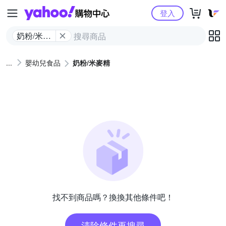
Yahoo購物中心
登入
奶粉/米麥
精
嬰幼兒食品
奶粉/米麥精
找不到商品嗎？換換其他條件吧！
清除條件再搜尋