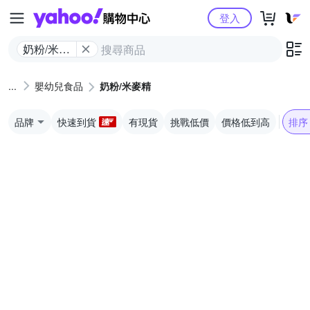
Yahoo購物中心
登入
奶粉/米麥
精
嬰幼兒食品
奶粉/米麥精
品牌
快速到貨
有現貨
挑戰低價
價格低到高
排序