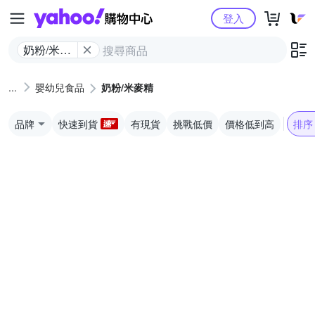
Yahoo購物中心
登入
奶粉/米麥
精
嬰幼兒食品
奶粉/米麥精
品牌
快速到貨
有現貨
挑戰低價
價格低到高
排序