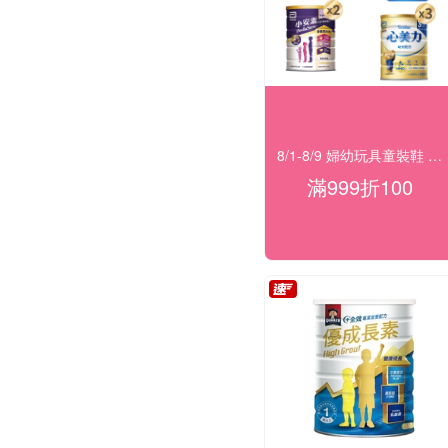
8/1-8/9 婦幼玩具童裝鞋 指定品滿999折100
滿999折100