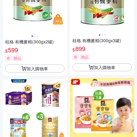
桂格 有機麥精(300gx3罐)
桂格 有機麥精(300gx2罐)
899
599
$
$
券
贈品
券
贈品
加入購物車
加入購物車