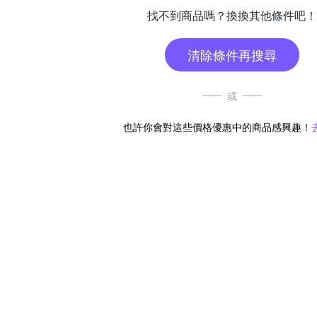
找不到商品嗎？換換其他條件吧！
清除條件再搜尋
或
也許你會對這些價格優惠中的商品感興趣！