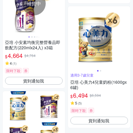
補貨中
補貨中
亞培 小安素均衡完整營養品即
飲配方(220mlx24入) x3箱
4,664
$4,764
$
4
(
1
)
限時下殺
券
適用3-7歲兒童
貨到通知我
亞培 心美力4兒童奶粉(1600gx
6罐)
6,494
$6,594
$
5
(
5
)
限時下殺
券
貨到通知我