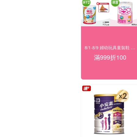
8/1-8/9 婦幼玩具童裝鞋 指定品滿999折100
滿999折100