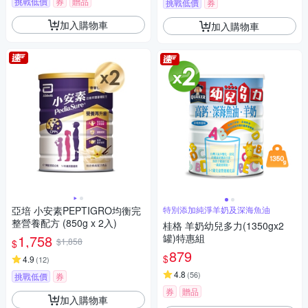
挑戰低價
券
贈品
挑戰低價
券
加入購物車
加入購物車
亞培 小安素PEPTIGRO均衡完
特別添加純淨羊奶及深海魚油
整營養配方 (850g x 2入)
桂格 羊奶幼兒多力(1350gx2
1,758
罐)特惠組
$1,858
$
879
$
4.9
(
12
)
4.8
(
56
)
挑戰低價
券
券
贈品
加入購物車