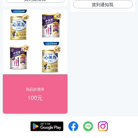
貨到通知我
商品折價券
100元