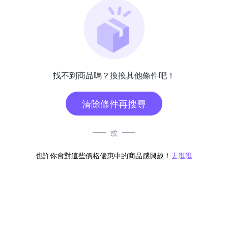
找不到商品嗎？換換其他條件吧！
清除條件再搜尋
或
也許你會對這些價格優惠中的商品感興趣！
去逛逛