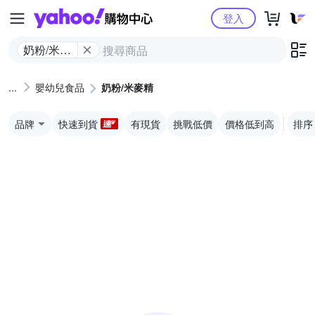
Yahoo購物中心
登入
奶粉/米麥
精
嬰幼兒食品
奶粉/米麥精
品牌
快速到貨
有現貨
挑戰低價
價格低到高
排序