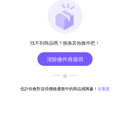
找不到商品嗎？換換其他條件吧！
清除條件再搜尋
或
也許你會對這些價格優惠中的商品感興趣！
去逛逛