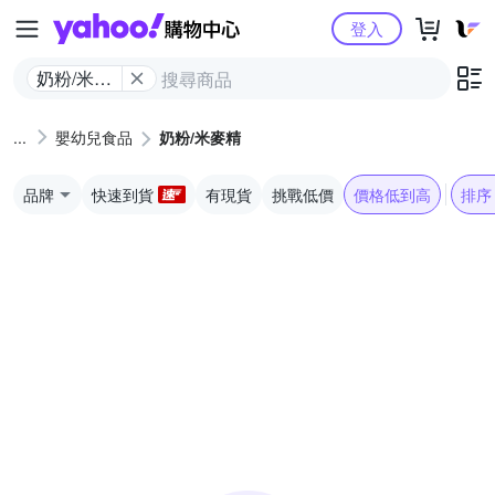
Yahoo購物中心
登入
奶粉/米麥
精
嬰幼兒食品
奶粉/米麥精
品牌
快速到貨
有現貨
挑戰低價
價格低到高
排序