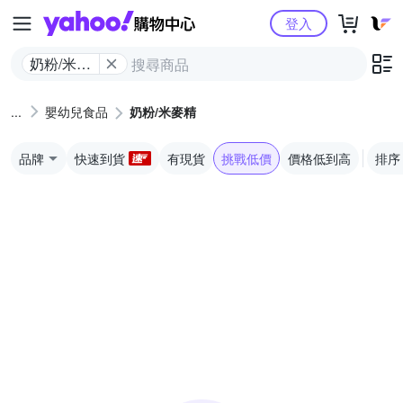
Yahoo購物中心
登入
奶粉/米麥
精
嬰幼兒食品
奶粉/米麥精
品牌
快速到貨
有現貨
挑戰低價
價格低到高
排序