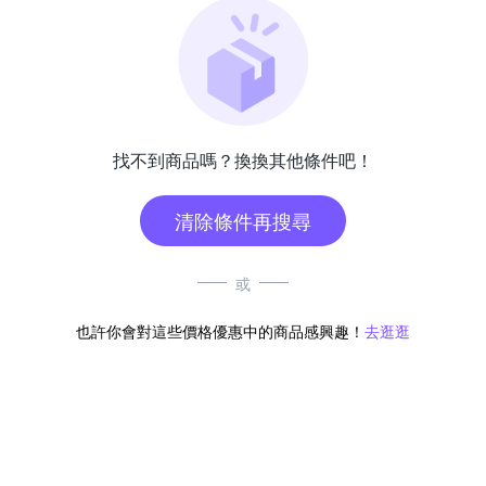
找不到商品嗎？換換其他條件吧！
清除條件再搜尋
或
也許你會對這些價格優惠中的商品感興趣！
去逛逛