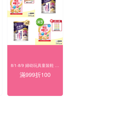
8/1-8/9 婦幼玩具童裝鞋 指定品滿999折100
滿999折100