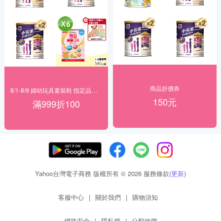
商品折價券
8/1-8/9 婦幼玩具童裝鞋 指定品滿999折100
150元
滿999折100
Yahoo台灣電子商務 版權所有 © 2026 服務條款(
更新
)
客服中心
|
關於我們
|
購物須知
網路安全
|
隱私權
|
分類地圖