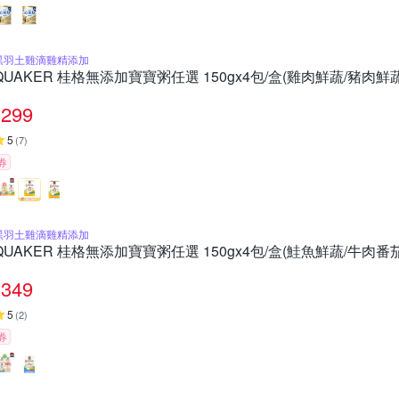
黑羽土雞滴雞精添加
QUAKER 桂格無添加寶寶粥任選 150gx4包/盒(雞肉鮮蔬/豬肉鮮
299
5
(
7
)
券
黑羽土雞滴雞精添加
QUAKER 桂格無添加寶寶粥任選 150gx4包/盒(鮭魚鮮蔬/牛肉番
349
5
(
2
)
券