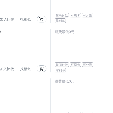
超商付款
可刷卡
可分期
加入比較
找相似
零利率
)
運費最低0元
超商付款
可刷卡
可分期
加入比較
找相似
零利率
運費最低0元