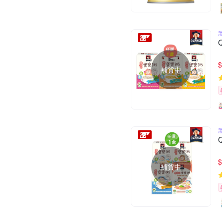
$
補貨中
$
補貨中