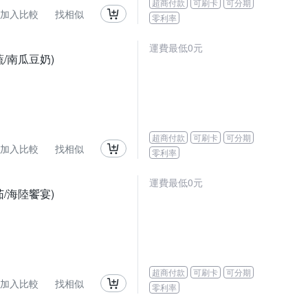
超商付款
可刷卡
可分期
加入比較
找相似
零利率
運費最低0元
蔬/南瓜豆奶)
超商付款
可刷卡
可分期
加入比較
找相似
零利率
運費最低0元
茄/海陸饗宴)
超商付款
可刷卡
可分期
加入比較
找相似
零利率