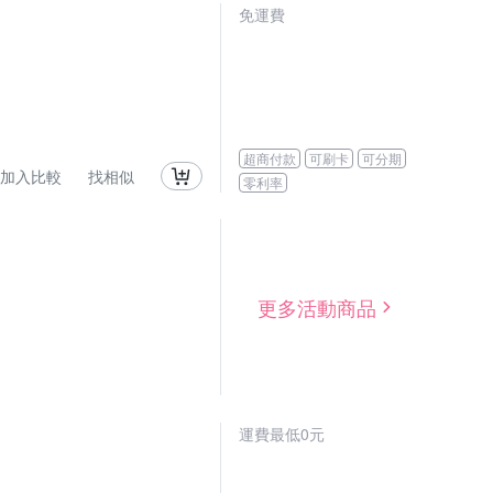
免運費
超商付款
可刷卡
可分期
加入比較
找相似
零利率
更多活動商品
運費最低0元