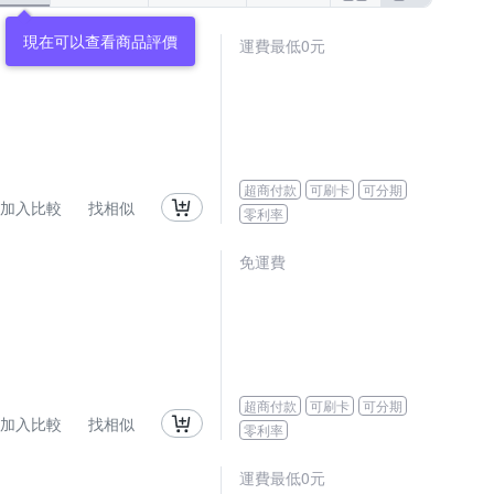
運費最低0元
超商付款
可刷卡
可分期
加入比較
找相似
零利率
免運費
超商付款
可刷卡
可分期
加入比較
找相似
零利率
運費最低0元