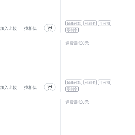
超商付款
可刷卡
可分期
加入比較
找相似
零利率
運費最低0元
超商付款
可刷卡
可分期
加入比較
找相似
零利率
運費最低0元