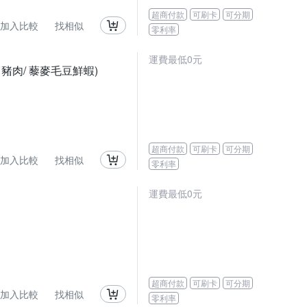
超商付款
可刷卡
可分期
加入比較
找相似
零利率
運費最低0元
豬肉/ 藜麥毛豆鮮蝦)
超商付款
可刷卡
可分期
加入比較
找相似
零利率
運費最低0元
超商付款
可刷卡
可分期
加入比較
找相似
零利率