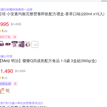
美國兒科醫師推薦第一品牌
亞培 小安素均衡完整營養即飲配方禮盒-香草口味(220ml x15入)
995
$
1,095
5
(
3
)
限時下殺
券
+3
原廠公司貨
【Meiji 明治】樂樂Q貝成長配方食品 1-3歲 3盒組(560g/盒)
1,490
$
1,590
5
(
1
)
挑戰低價
券
針對7到12歲小學生的營養需求設計