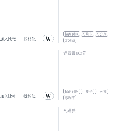
超商付款
可刷卡
可分期
加入比較
找相似
零利率
運費最低0元
超商付款
可刷卡
可分期
加入比較
找相似
零利率
免運費