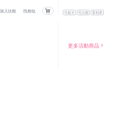
加入比較
找相似
可刷卡
可分期
零利率
更多活動商品