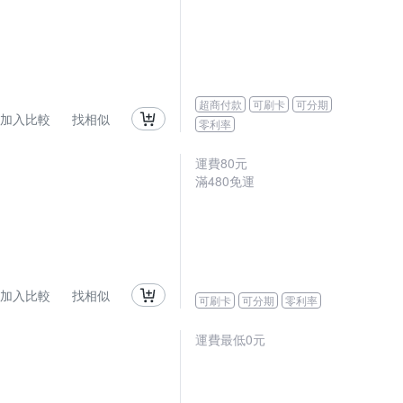
超商付款
可刷卡
可分期
加入比較
找相似
零利率
運費80元
滿480免運
加入比較
找相似
可刷卡
可分期
零利率
運費最低0元