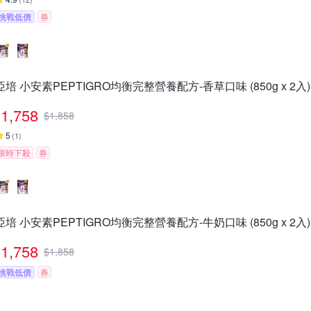
挑戰低價
券
亞培 小安素PEPTIGRO均衡完整營養配方-香草口味 (850g x 2入)
1,758
$
1,858
5
(
1
)
限時下殺
券
亞培 小安素PEPTIGRO均衡完整營養配方-牛奶口味 (850g x 2入)
1,758
$
1,858
挑戰低價
券