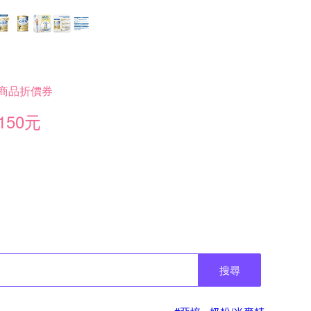
商品折價券
150元
搜尋