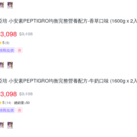
亞培 小安素PEPTIGRO均衡完整營養配方-香草口味 (1600g x 2入
3,098
$
3,198
5
(
9
)
挑戰低價
券
亞培 小安素PEPTIGRO均衡完整營養配方-牛奶口味 (1600g x 2入
3,098
$
3,198
5
(
14
)
總銷量>50
挑戰低價
券