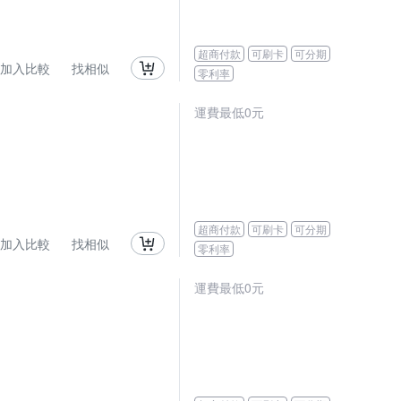
超商付款
可刷卡
可分期
加入比較
找相似
零利率
運費最低0元
超商付款
可刷卡
可分期
加入比較
找相似
零利率
運費最低0元