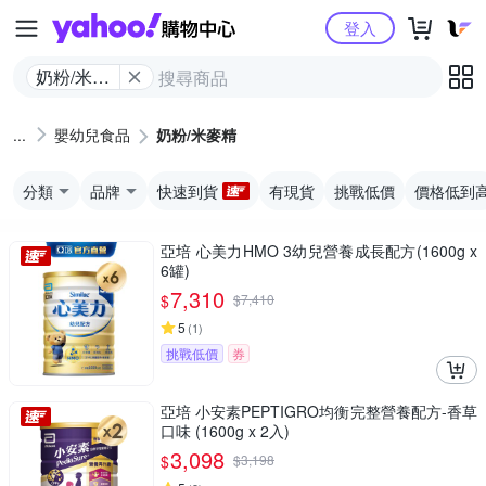
Yahoo購物中心
登入
奶粉/米麥
精
嬰幼兒食品
奶粉/米麥精
分類
品牌
快速到貨
有現貨
挑戰低價
價格低到
亞培 心美力HMO 3幼兒營養成長配方(1600g x
6罐)
7,310
$
$
7,410
5
(
1
)
挑戰低價
券
亞培 小安素PEPTIGRO均衡完整營養配方-香草
口味 (1600g x 2入)
3,098
$
$
3,198