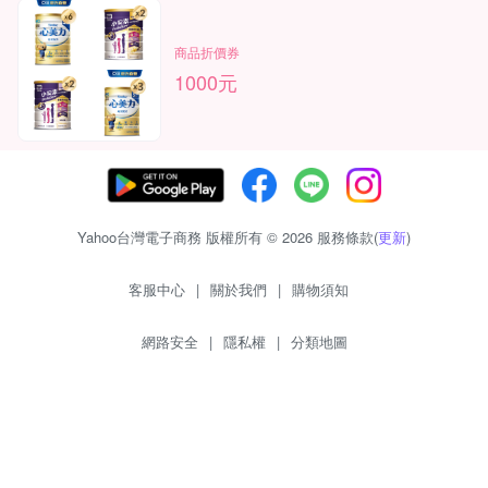
商品折價券
1000元
Yahoo台灣電子商務 版權所有 © 2026 服務條款(
更新
)
客服中心
|
關於我們
|
購物須知
網路安全
|
隱私權
|
分類地圖