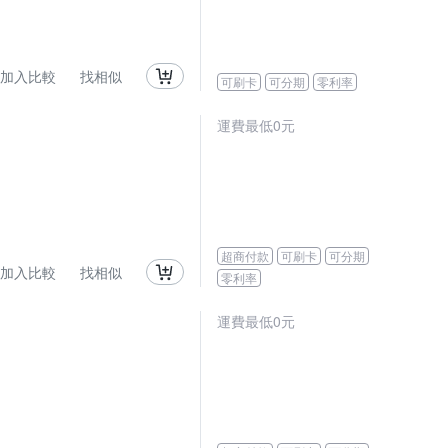
加入比較
找相似
可刷卡
可分期
零利率
運費最低0元
超商付款
可刷卡
可分期
加入比較
找相似
零利率
運費最低0元