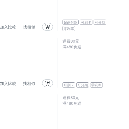
超商付款
可刷卡
可分期
加入比較
找相似
零利率
運費80元
滿480免運
加入比較
找相似
可刷卡
可分期
零利率
運費80元
滿480免運