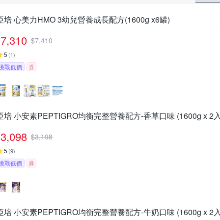
亞培 心美力HMO 3幼兒營養成長配方(1600g x6罐)
7,310
$
7,410
5
(
1
)
挑戰低價
券
亞培 小安素PEPTIGRO均衡完整營養配方-香草口味 (1600g x 2入
3,098
$
3,198
5
(
9
)
挑戰低價
券
亞培 小安素PEPTIGRO均衡完整營養配方-牛奶口味 (1600g x 2入