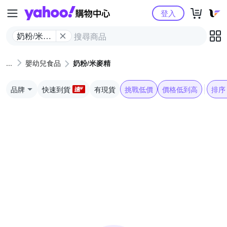
Yahoo購物中心
登入
奶粉/米麥
精
嬰幼兒食品
奶粉/米麥精
品牌
快速到貨
有現貨
挑戰低價
價格低到高
排序