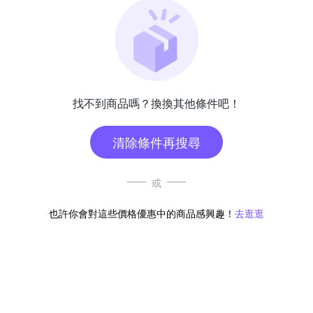
找不到商品嗎？換換其他條件吧！
清除條件再搜尋
或
也許你會對這些價格優惠中的商品感興趣！
去逛逛