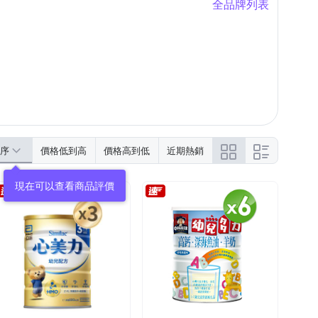
全品牌列表
序
價格低到高
價格高到低
近期熱銷