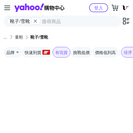
Yahoo購物中心
登入
靴子/雪靴
童鞋
靴子/雪靴
品牌
快速到貨
有現貨
挑戰低價
價格低到高
排序