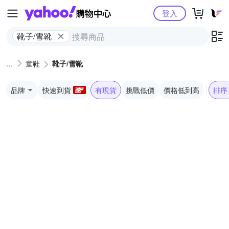
Yahoo購物中心
登入
靴子/雪靴
童鞋
靴子/雪靴
品牌
快速到貨
有現貨
挑戰低價
價格低到高
排序