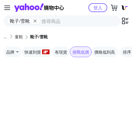
Yahoo購物中心
登入
靴子/雪靴
童鞋
靴子/雪靴
品牌
快速到貨
有現貨
挑戰低價
價格低到高
排序