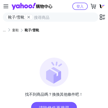
Yahoo購物中心
登入
靴子/雪靴
童鞋
靴子/雪靴
找不到商品嗎？換換其他條件吧！
清除條件再搜尋