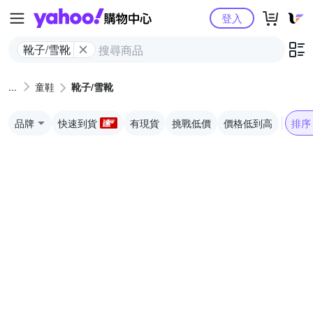
Yahoo購物中心
登入
靴子/雪靴
童鞋
靴子/雪靴
品牌
快速到貨
有現貨
挑戰低價
價格低到高
排序