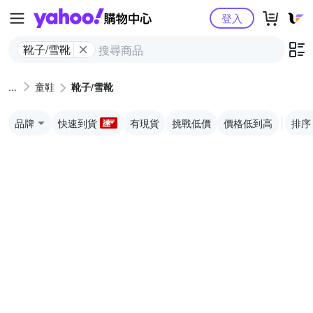
Yahoo購物中心
登入
靴子/雪靴
童鞋
靴子/雪靴
品牌
快速到貨
有現貨
挑戰低價
價格低到高
排序