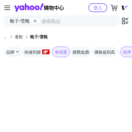
Yahoo購物中心
登入
靴子/雪靴
童鞋
靴子/雪靴
品牌
快速到貨
有現貨
挑戰低價
價格低到高
排序