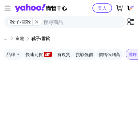
Yahoo購物中心
登入
靴子/雪靴
童鞋
靴子/雪靴
品牌
快速到貨
有現貨
挑戰低價
價格低到高
排序