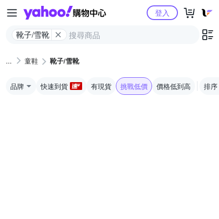
Yahoo購物中心
登入
靴子/雪靴
童鞋
靴子/雪靴
品牌
快速到貨
有現貨
挑戰低價
價格低到高
排序