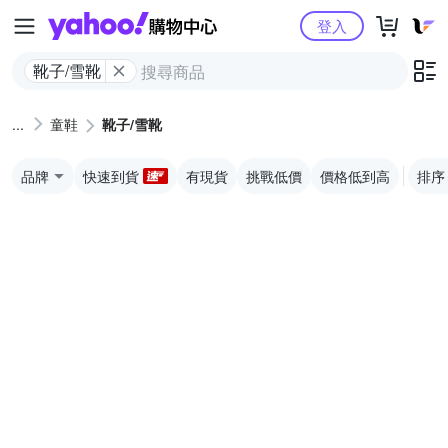
Yahoo購物中心
登入
靴子/雪靴
童鞋
靴子/雪靴
品牌
快速到貨
有現貨
挑戰低價
價格低到高
排序