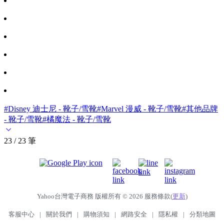
#Disney 迪士尼 - 靴子/雪靴
#Marvel 漫威 - 靴子/雪靴
#其他品牌
- 靴子/雪靴
#橘魔法 - 靴子/雪靴
23 / 23 筆
Yahoo台灣電子商務 版權所有 © 2026 服務條款(
更新
)
客服中心
|
關於我們
|
購物須知
|
網路安全
|
隱私權
|
分類地圖