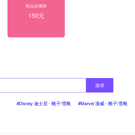
商品折價券
150元
搜尋
#Disney 迪士尼 - 靴子/雪靴
#Marvel 漫威 - 靴子/雪靴