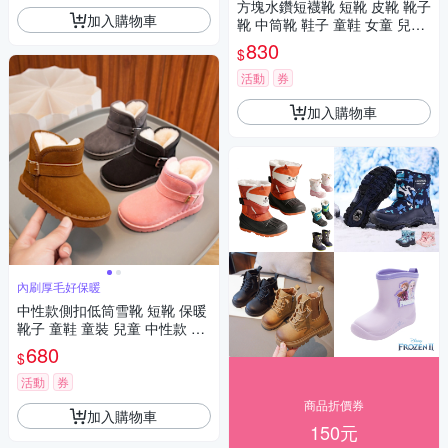
方塊水鑽短襪靴 短靴 皮靴 靴子
加入購物車
靴 中筒靴 鞋子 童鞋 女童 兒童
童裝 橘魔法 現貨【BB8829】
830
$
活動
券
加入購物車
內刷厚毛好保暖
中性款側扣低筒雪靴 短靴 保暖
靴子 童鞋 童裝 兒童 中性款 男
童 女童【BB7025】
680
$
活動
券
商品折價券
加入購物車
150元