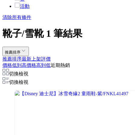
活動
清除所有條件
靴子/雪靴 1 筆結果
推薦排序
推薦排序
最新上架
評價
價格低到高
價格高到低
近期熱銷
切換檢視
切換檢視