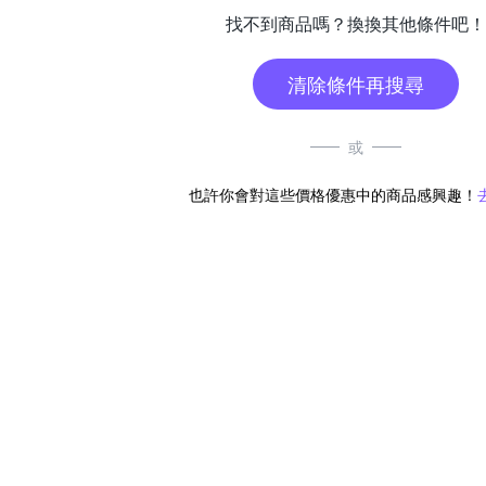
找不到商品嗎？換換其他條件吧！
清除條件再搜尋
或
也許你會對這些價格優惠中的商品感興趣！