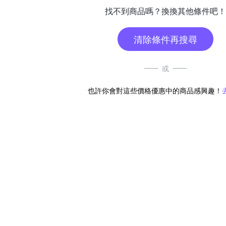
找不到商品嗎？換換其他條件吧！
清除條件再搜尋
或
也許你會對這些價格優惠中的商品感興趣！