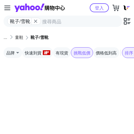
Yahoo購物中心
登入
靴子/雪靴
童鞋
靴子/雪靴
品牌
快速到貨
有現貨
挑戰低價
價格低到高
排序