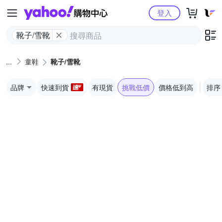
Yahoo購物中心
登入
靴子/雪靴
童鞋
靴子/雪靴
品牌
快速到貨
有現貨
挑戰低價
價格低到高
排序