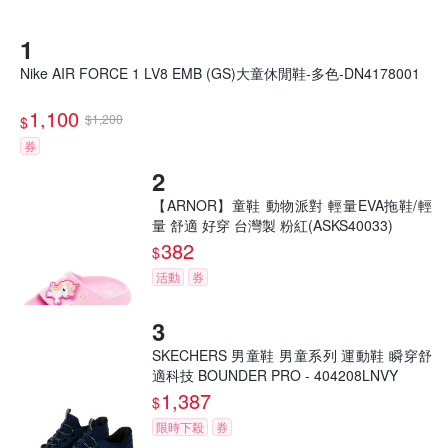
Nike AIR FORCE 1 LV8 EMB (GS)大童休閒鞋-多色-DN4178001
1,100
$1,200
$
券
【ARNOR】童鞋 動物派對 輕量EVA拖鞋/輕
量 舒適 好穿 台灣製 粉紅(ASKS40033)
382
$
活動
券
SKECHERS 男童鞋 男童系列 運動鞋 瞬穿舒
適科技 BOUNDER PRO - 404208LNVY
1,387
$
限時下殺
券