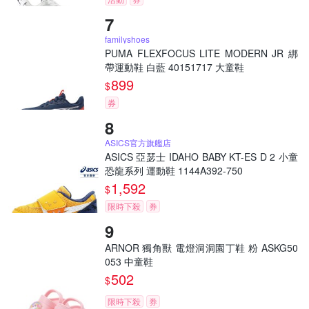
familyshoes
PUMA FLEXFOCUS LITE MODERN JR 綁
帶運動鞋 白藍 40151717 大童鞋
899
$
券
ASICS官方旗艦店
ASICS 亞瑟士 IDAHO BABY KT-ES D 2 小童
恐龍系列 運動鞋 1144A392-750
1,592
$
限時下殺
券
ARNOR 獨角獸 電燈洞洞園丁鞋 粉 ASKG50
053 中童鞋
502
$
限時下殺
券