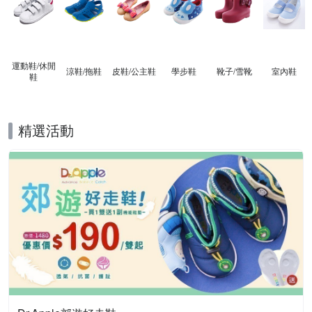
運動鞋/休閒
涼鞋/拖鞋
皮鞋/公主鞋
學步鞋
靴子/雪靴
室內鞋
鞋
精選活動