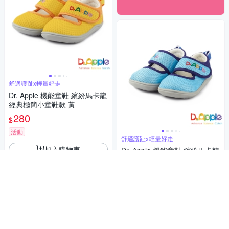
舒適護趾x輕量好走
Dr. Apple 機能童鞋 繽紛馬卡龍
經典極簡小童鞋款 黃
280
$
活動
舒適護趾x輕量好走
加入購物車
Dr. Apple 機能童鞋 繽紛馬卡龍
經典極簡小童鞋款 水藍
280
$
活動
加入購物車