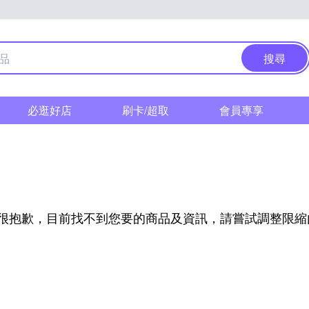
搜尋
必逛好店
刷卡/超取
會員專享
很抱歉，目前找不到您要的商品及資訊，請嘗試調整限縮