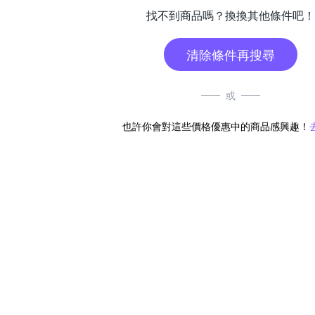
找不到商品嗎？換換其他條件吧！
清除條件再搜尋
或
也許你會對這些價格優惠中的商品感興趣！