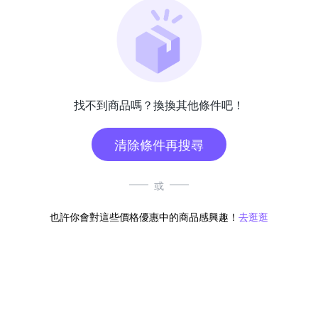
找不到商品嗎？換換其他條件吧！
清除條件再搜尋
或
也許你會對這些價格優惠中的商品感興趣！
去逛逛