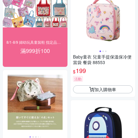
8/1-8/9 婦幼玩具童裝鞋 指定品滿999折100
滿999折100
Baby童衣 兒童手提保溫保冷便
當袋 餐袋 88553
199
$
活動
加入購物車