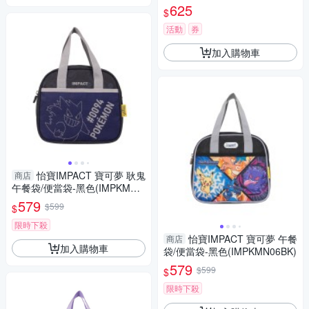
625
$
活動
券
加入購物車
怡寶IMPACT 寶可夢 耿鬼
商店
午餐袋/便當袋-黑色(IMPKMN0
5BK)
579
$599
$
限時下殺
怡寶IMPACT 寶可夢 午餐
商店
加入購物車
袋/便當袋-黑色(IMPKMN06BK)
579
$599
$
限時下殺