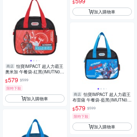
599
$
加入購物車
怡寶IMPACT 超人力霸王
商店
奧米加 午餐袋-紅黑(IMUTN02
RD)
579
$599
$
限時下殺
怡寶IMPACT 超人力霸王
商店
加入購物車
布雷薩 午餐袋-藍黑(IMUTN01
BK)
579
$599
$
限時下殺
加入購物車