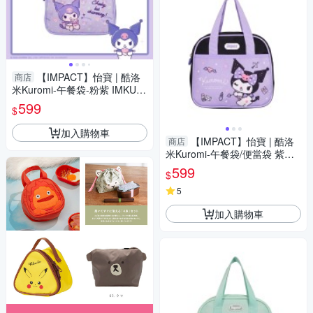
【IMPACT】怡寶 | 酷洛
商店
米Kuromi-午餐袋-粉紫 IMKUN
01PL
599
$
加入購物車
【IMPACT】怡寶 | 酷洛
商店
米Kuromi-午餐袋/便當袋 紫配
黑 IMKUN03BK
599
$
5
加入購物車