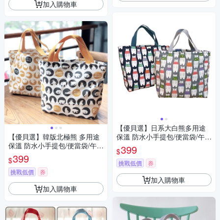
加入購物車
【優貝選】日系大白熊多用途
【優貝選】韓版北極熊 多用途
保溫 防水小手提包/便當袋/午餐
保溫 防水小手提包/便當袋/午餐
提包(2色)
399
$
提包(3色)
399
$
挑戰低價
券
挑戰低價
券
加入購物車
加入購物車